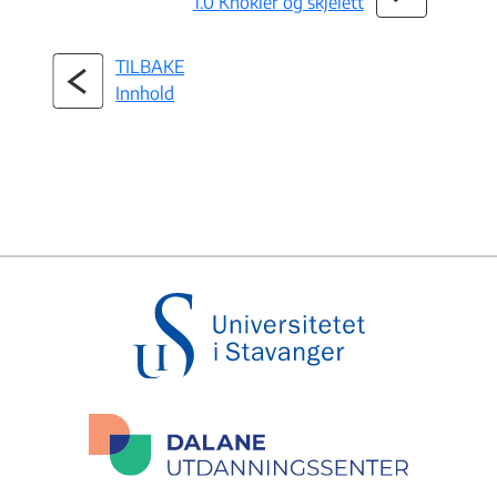
1.0 Knokler og skjelett
TILBAKE
Innhold