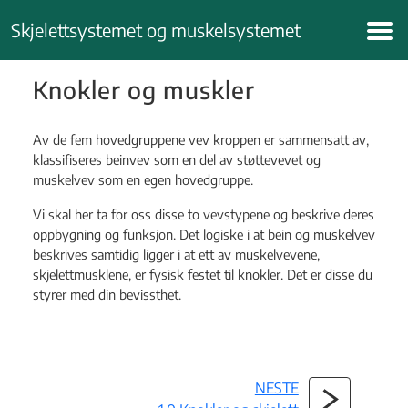
Hopp
Skjelettsystemet og muskelsystemet
til
innhold
Knokler og muskler
Av de fem hovedgruppene vev kroppen er sammensatt av,
klassifiseres beinvev som en del av støttevevet og
muskelvev som en egen hovedgruppe.
Vi skal her ta for oss disse to vevstypene og beskrive deres
oppbygning og funksjon. Det logiske i at bein og muskelvev
beskrives samtidig ligger i at ett av muskelvevene,
skjelettmusklene, er fysisk festet til knokler. Det er disse du
styrer med din bevissthet.
NESTE